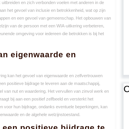
uitbreiden en zich verbonden voelen met anderen in de
aan het gevoel van inclusie en betrokkenheid, wat op zijn
dschappen en een gevoel van gemeenschap. Het opbouwen van
elzijn van de persoon met een WIA-uitkering verbeteren,
unende omgeving voor iedereen die betrokken is bij het
van eigenwaarde en
ering kan het gevoel van eigenwaarde en zelfvertrouwen
 een positieve bijdrage te leveren aan de maatschappij,
C
 van nut en waardering. Het vervullen van zinvol werk en
agt bij aan een positief zelfbeeld en versterkt het
n voor hun bijdrage, ondanks eventuele beperkingen, kan
genwaarde en de algehele welzijnstoestand.
 een positieve bijdrage te