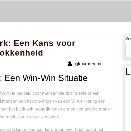
Zo
erk: Een Kans voor
rokkenheid
pgkpurmerend
L
k: Een Win-Win Situatie
IA) is bedoeld voor mensen die door ziekte of een
el mensen kan het ontvangen van een WIA-uitkering een
aar het biedt ook mogelijkheden om op een andere manier
door middel van vrijwilligerswerk.
jn van de tijd en energie die iemand over heeft naast het