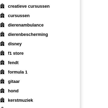
creatieve cursussen
cursussen
dierenambulance
dierenbescherming
disney
f1 store
fendt
formula 1
gitaar
hond
kerstmuziek