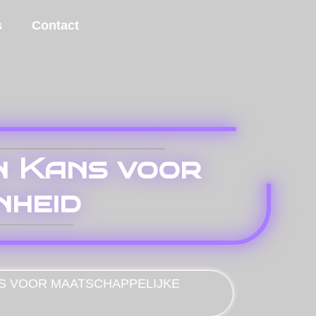
s
Contact
en Kans voor
nheid
NS VOOR MAATSCHAPPELIJKE