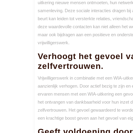
uitkering nieuwe mensen ontmoeten, hun netwerk 
samenleving. Deze sociale interacties dragen bij 
beurt kan leiden tot versterkte relaties, vrien
deze waardevolle contacten kan niet alleen het w
maar ook bijdragen aan een positieve en onderste
vrijwilligerswerk.
Verhoogt het gevoel 
zelfvertrouwen.
Vrijwilligerswerk in combinatie met een WIA-uitk
aanzienlijk verhogen. Door actief bezig te zijn en
ervaren mensen met een WIA-uitkering een gevoel
het ontvangen van dankbaarheid voor hun inzet dra
zelfvertrouwen. Het gevoel gewaardeerd te worde
een krachtige boost geven aan het gevoel van ei
Geeft voldoening door