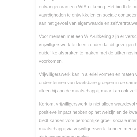
ontvangen van een WIA-uitkering. Het biedt de mo
vaardigheden te ontwikkelen en sociale contacten
aan het gevoel van eigenwaarde en zelfvertrouwe
Voor mensen met een WIA-uitkering zijn er versc
vrijwilligerswerk te doen zonder dat dit gevolgen h
duidelijke afspraken te maken met de uitkeringsi
voorkomen.
Vrijwilligerswerk kan in allerlei vormen en maten
ondersteunen van kwetsbare groepen in de samenle
alleen bij aan de maatschappij, maar kan ook zelf v
Kortom, vrijwilligerswerk is niet alleen waardev
positieve impact hebben op het welzijn en de kwa
biedt kansen voor persoonlijke groei, sociale inter
maatschappij via vrijwilligerswerk, kunnen mense
zich gewaardeerd voelen.