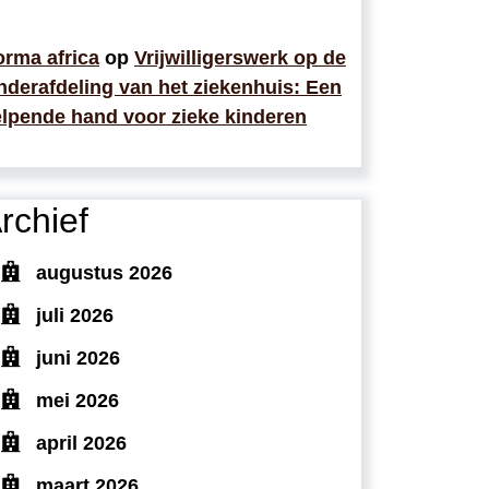
rma africa
op
Vrijwilligerswerk op de
nderafdeling van het ziekenhuis: Een
lpende hand voor zieke kinderen
rchief
augustus 2026
juli 2026
juni 2026
mei 2026
april 2026
maart 2026