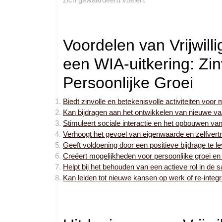
Voordelen van Vrijwil
een WIA-uitkering: Zinv
Persoonlijke Groei
Biedt zinvolle en betekenisvolle activiteiten voo
Kan bijdragen aan het ontwikkelen van nieuwe va
Stimuleert sociale interactie en het opbouwen va
Verhoogt het gevoel van eigenwaarde en zelfvert
Geeft voldoening door een positieve bijdrage te 
Creëert mogelijkheden voor persoonlijke groei en 
Helpt bij het behouden van een actieve rol in de
Kan leiden tot nieuwe kansen op werk of re-integr