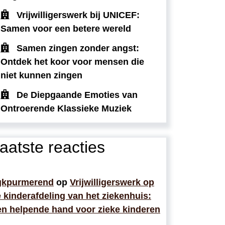
Vrijwilligerswerk bij UNICEF:
Samen voor een betere wereld
Samen zingen zonder angst:
Ontdek het koor voor mensen die
niet kunnen zingen
De Diepgaande Emoties van
Ontroerende Klassieke Muziek
aatste reacties
gkpurmerend
op
Vrijwilligerswerk op
 kinderafdeling van het ziekenhuis:
n helpende hand voor zieke kinderen