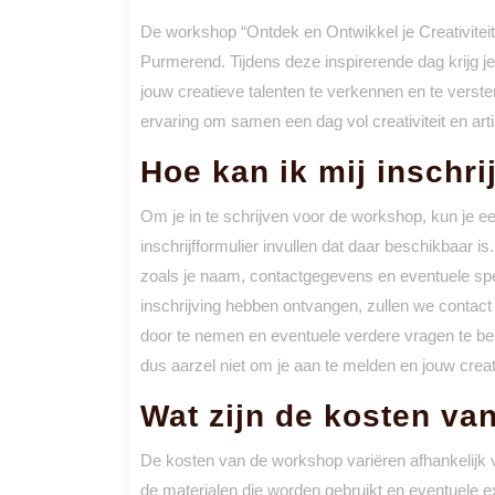
De workshop “Ontdek en Ontwikkel je Creativiteit
Purmerend. Tijdens deze inspirerende dag krijg 
jouw creatieve talenten te verkennen en te ver
ervaring om samen een dag vol creativiteit en arti
Hoe kan ik mij inschr
Om je in te schrijven voor de workshop, kun je 
inschrijfformulier invullen dat daar beschikbaar 
zoals je naam, contactgegevens en eventuele spec
inschrijving hebben ontvangen, zullen we contac
door te nemen en eventuele verdere vragen te be
dus aarzel niet om je aan te melden en jouw creat
Wat zijn de kosten v
De kosten van de workshop variëren afhankelijk 
de materialen die worden gebruikt en eventuele ex