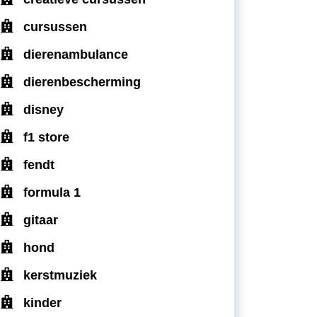
cursussen
dierenambulance
dierenbescherming
disney
f1 store
fendt
formula 1
gitaar
hond
kerstmuziek
kinder