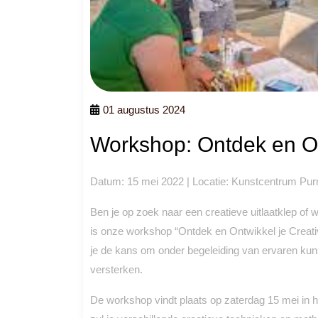
01 augustus 2024
Workshop: Ontdek en Ont
Datum: 15 mei 2022 | Locatie: Kunstcentrum Pu
Ben je op zoek naar een creatieve uitlaatklep of 
is onze workshop “Ontdek en Ontwikkel je Creativi
je de kans om onder begeleiding van ervaren kuns
versterken.
De workshop vindt plaats op zaterdag 15 mei in