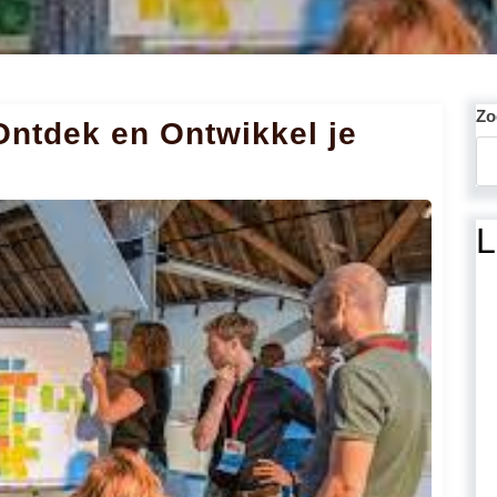
Zo
Ontdek en Ontwikkel je
L