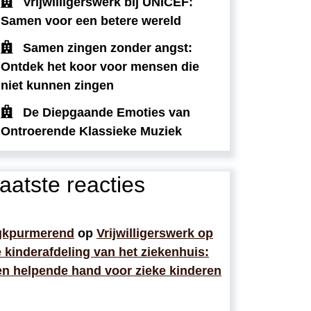
Vrijwilligerswerk bij UNICEF:
Samen voor een betere wereld
Samen zingen zonder angst:
Ontdek het koor voor mensen die
niet kunnen zingen
De Diepgaande Emoties van
Ontroerende Klassieke Muziek
aatste reacties
gkpurmerend
op
Vrijwilligerswerk op
 kinderafdeling van het ziekenhuis:
n helpende hand voor zieke kinderen