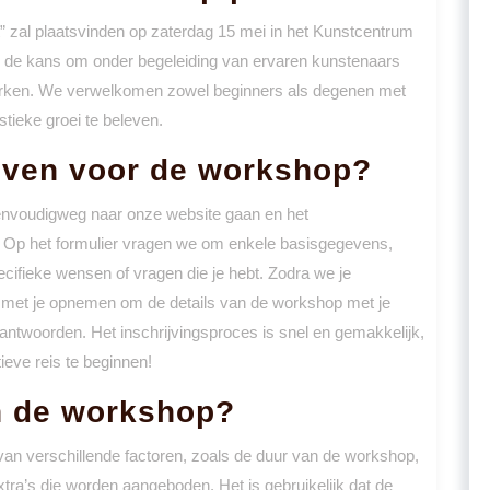
” zal plaatsvinden op zaterdag 15 mei in het Kunstcentrum
je de kans om onder begeleiding van ervaren kunstenaars
sterken. We verwelkomen zowel beginners als degenen met
stieke groei te beleven.
ijven voor de workshop?
eenvoudigweg naar onze website gaan en het
is. Op het formulier vragen we om enkele basisgegevens,
ifieke wensen of vragen die je hebt. Zodra we je
t met je opnemen om de details van de workshop met je
antwoorden. Het inschrijvingsproces is snel en gemakkelijk,
ieve reis te beginnen!
an de workshop?
van verschillende factoren, zoals de duur van de workshop,
tra’s die worden aangeboden. Het is gebruikelijk dat de