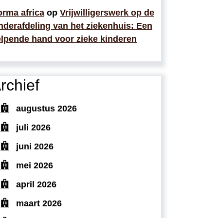
rma africa
op
Vrijwilligerswerk op de
nderafdeling van het ziekenhuis: Een
lpende hand voor zieke kinderen
rchief
augustus 2026
juli 2026
juni 2026
mei 2026
april 2026
maart 2026