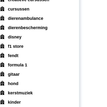
cursussen
dierenambulance
dierenbescherming
disney
f1 store
fendt
formula 1
gitaar
hond
kerstmuziek
kinder