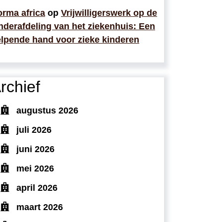
rma africa
op
Vrijwilligerswerk op de
nderafdeling van het ziekenhuis: Een
lpende hand voor zieke kinderen
rchief
augustus 2026
juli 2026
juni 2026
mei 2026
april 2026
maart 2026