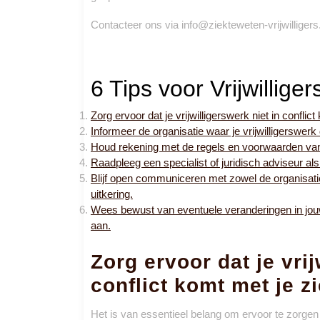
Contacteer ons via info@ziekteweten-vrijwilligers
6 Tips voor Vrijwillige
Zorg ervoor dat je vrijwilligerswerk niet in conflic
Informeer de organisatie waar je vrijwilligerswerk
Houd rekening met de regels en voorwaarden van d
Raadpleeg een specialist of juridisch adviseur als
Blijf open communiceren met zowel de organisatie 
uitkering.
Wees bewust van eventuele veranderingen in jouw 
aan.
Zorg ervoor dat je vrij
conflict komt met je z
Het is van essentieel belang om ervoor te zorgen da