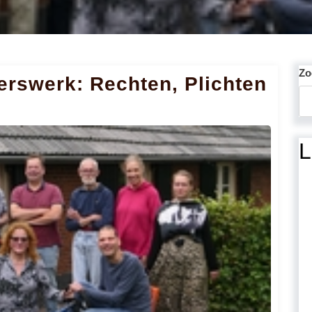
Zo
gerswerk: Rechten, Plichten
L