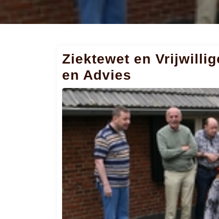
Ziektewet en Vrijwilli
en Advies