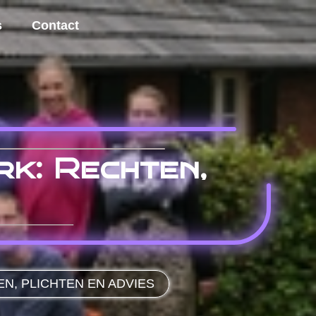
s
Contact
rk: Rechten,
N, PLICHTEN EN ADVIES