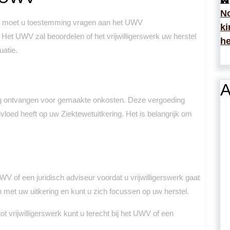
No
bent, moet u toestemming vragen aan het UWV
ki
Het UWV zal beoordelen of het vrijwilligerswerk uw herstel
he
uatie.
A
ding ontvangen voor gemaakte onkosten. Deze vergoeding
vloed heeft op uw Ziektewetuitkering. Het is belangrijk om
WV of een juridisch adviseur voordat u vrijwilligerswerk gaat
n met uw uitkering en kunt u zich focussen op uw herstel.
ot vrijwilligerswerk kunt u terecht bij het UWV of een