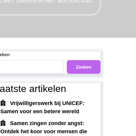
 MET DIEREN IN HET BUITENLAND:
eken
Zoeken
aatste artikelen
Vrijwilligerswerk bij UNICEF:
Samen voor een betere wereld
Samen zingen zonder angst:
Ontdek het koor voor mensen die