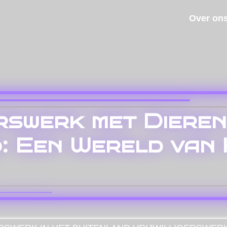
Over on
rswerk met Dieren
: Een Wereld van