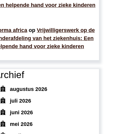
n helpende hand voor zieke kinderen
rma africa
op
Vrijwilligerswerk op de
nderafdeling van het ziekenhuis: Een
lpende hand voor zieke kinderen
rchief
augustus 2026
juli 2026
juni 2026
mei 2026