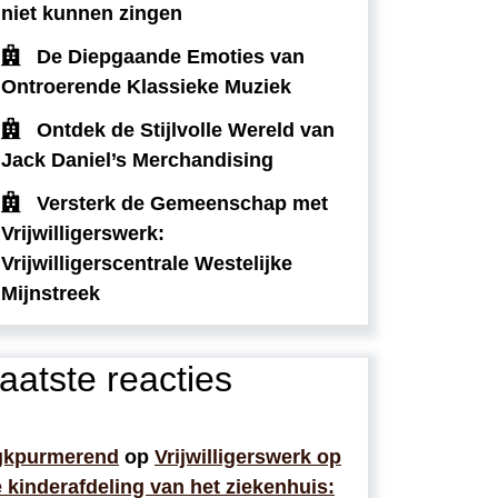
niet kunnen zingen
De Diepgaande Emoties van
Ontroerende Klassieke Muziek
Ontdek de Stijlvolle Wereld van
Jack Daniel’s Merchandising
Versterk de Gemeenschap met
Vrijwilligerswerk:
Vrijwilligerscentrale Westelijke
Mijnstreek
aatste reacties
gkpurmerend
op
Vrijwilligerswerk op
 kinderafdeling van het ziekenhuis: