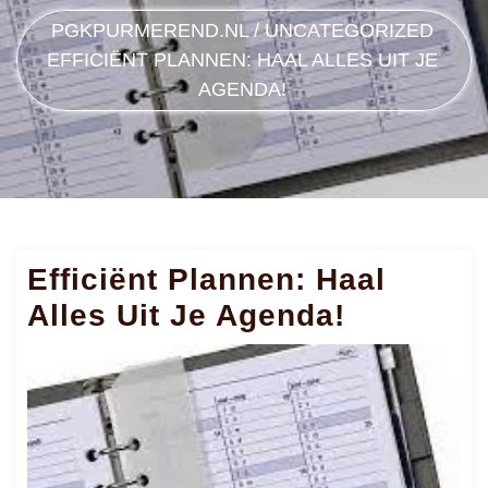
PGKPURMEREND.NL
/
UNCATEGORIZED
EFFICIËNT PLANNEN: HAAL ALLES UIT JE
AGENDA!
Efficiënt Plannen: Haal
Alles Uit Je Agenda!