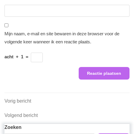
Mijn naam, e-mail en site bewaren in deze browser voor de
volgende keer wanneer ik een reactie plaats.
acht
+
1
=
Berichtnavigatie
Vorig
Vorig bericht
bericht
Volgend
Volgend bericht
bericht
Zoeken