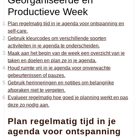
Productieve Week
Plan regelmatig tijd in je agenda voor ontspanning en
self-care.
Gebruik kleurcodes om verschillende soorten
activiteiten in je agenda te onderscheiden.
Maak aan het begin van de week een overzicht van je
taken en doelen en plan ze in je agenda.
Houd ruimte vrij in je agenda voor onverwachte
gebeurtenissen of pauzes.
Gebruik herinneringen en notities om belangrijke
afspraken niet te vergeten.
Evalueer regelmatig hoe goed je planning werkt en pas
deze zo nodig aan.
Plan regelmatig tijd in je
agenda voor ontspanning