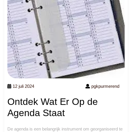
12 juli 2024
pgkpurmerend
Ontdek Wat Er Op de
Agenda Staat
De agenda is een belangrijk instrument om georganiseerd te