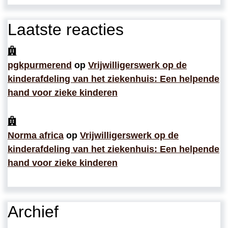
Laatste reacties
pgkpurmerend
op
Vrijwilligerswerk op de
kinderafdeling van het ziekenhuis: Een helpende
hand voor zieke kinderen
Norma africa
op
Vrijwilligerswerk op de
kinderafdeling van het ziekenhuis: Een helpende
hand voor zieke kinderen
Archief