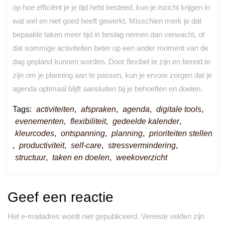
op hoe efficiënt je je tijd hebt besteed, kun je inzicht krijgen in
wat wel en niet goed heeft gewerkt. Misschien merk je dat
bepaalde taken meer tijd in beslag nemen dan verwacht, of
dat sommige activiteiten beter op een ander moment van de
dag gepland kunnen worden. Door flexibel te zijn en bereid te
zijn om je planning aan te passen, kun je ervoor zorgen dat je
agenda optimaal blijft aansluiten bij je behoeften en doelen.
Tags:
activiteiten
,
afspraken
,
agenda
,
digitale tools
,
evenementen
,
flexibiliteit
,
gedeelde kalender
,
kleurcodes
,
ontspanning
,
planning
,
prioriteiten stellen
,
productiviteit
,
self-care
,
stressvermindering
,
structuur
,
taken en doelen
,
weekoverzicht
Geef een reactie
Het e-mailadres wordt niet gepubliceerd.
Vereiste velden zijn