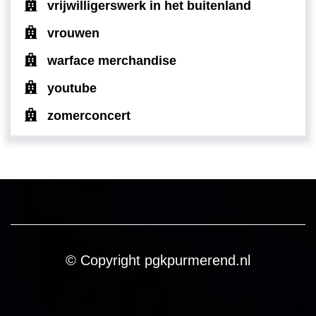
vrijwilligerswerk in het buitenland
vrouwen
warface merchandise
youtube
zomerconcert
© Copyright pgkpurmerend.nl