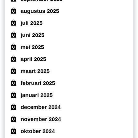
augustus 2025
juli 2025
juni 2025
mei 2025
april 2025
maart 2025
februari 2025
januari 2025
december 2024
november 2024
oktober 2024