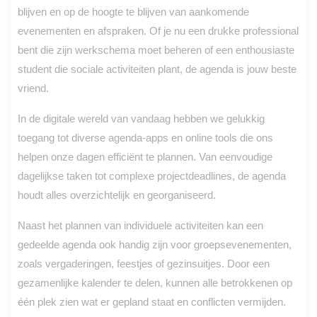
blijven en op de hoogte te blijven van aankomende
evenementen en afspraken. Of je nu een drukke professional
bent die zijn werkschema moet beheren of een enthousiaste
student die sociale activiteiten plant, de agenda is jouw beste
vriend.
In de digitale wereld van vandaag hebben we gelukkig
toegang tot diverse agenda-apps en online tools die ons
helpen onze dagen efficiënt te plannen. Van eenvoudige
dagelijkse taken tot complexe projectdeadlines, de agenda
houdt alles overzichtelijk en georganiseerd.
Naast het plannen van individuele activiteiten kan een
gedeelde agenda ook handig zijn voor groepsevenementen,
zoals vergaderingen, feestjes of gezinsuitjes. Door een
gezamenlijke kalender te delen, kunnen alle betrokkenen op
één plek zien wat er gepland staat en conflicten vermijden.