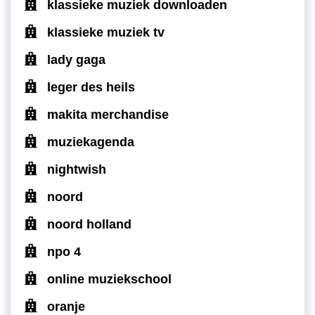
klassieke muziek downloaden
klassieke muziek tv
lady gaga
leger des heils
makita merchandise
muziekagenda
nightwish
noord
noord holland
npo 4
online muziekschool
oranje