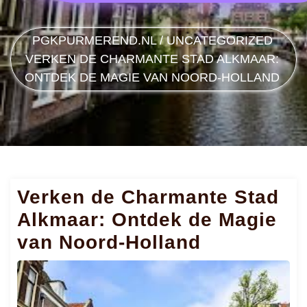
PGKPURMEREND.NL
/
UNCATEGORIZED
VERKEN DE CHARMANTE STAD ALKMAAR:
ONTDEK DE MAGIE VAN NOORD-HOLLAND
Verken de Charmante Stad
Alkmaar: Ontdek de Magie
van Noord-Holland