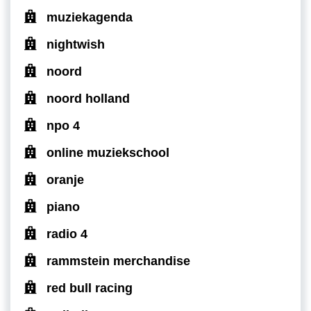
muziekagenda
nightwish
noord
noord holland
npo 4
online muziekschool
oranje
piano
radio 4
rammstein merchandise
red bull racing