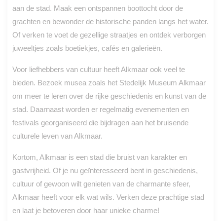
aan de stad. Maak een ontspannen boottocht door de
grachten en bewonder de historische panden langs het water.
Of verken te voet de gezellige straatjes en ontdek verborgen
juweeltjes zoals boetiekjes, cafés en galerieën.
Voor liefhebbers van cultuur heeft Alkmaar ook veel te
bieden. Bezoek musea zoals het Stedelijk Museum Alkmaar
om meer te leren over de rijke geschiedenis en kunst van de
stad. Daarnaast worden er regelmatig evenementen en
festivals georganiseerd die bijdragen aan het bruisende
culturele leven van Alkmaar.
Kortom, Alkmaar is een stad die bruist van karakter en
gastvrijheid. Of je nu geïnteresseerd bent in geschiedenis,
cultuur of gewoon wilt genieten van de charmante sfeer,
Alkmaar heeft voor elk wat wils. Verken deze prachtige stad
en laat je betoveren door haar unieke charme!