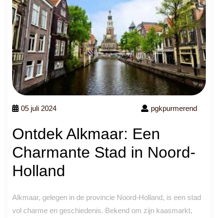
05 juli 2024
pgkpurmerend
Ontdek Alkmaar: Een
Charmante Stad in Noord-
Holland
Alkmaar, gelegen in de provincie Noord-Holland, is een stad
vol charme en geschiedenis. Bekend om zijn kaasmarkt,