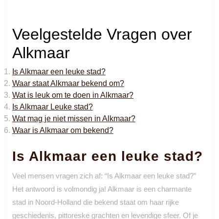
Veelgestelde Vragen over
Alkmaar
Is Alkmaar een leuke stad?
Waar staat Alkmaar bekend om?
Wat is leuk om te doen in Alkmaar?
Is Alkmaar Leuke stad?
Wat mag je niet missen in Alkmaar?
Waar is Alkmaar om bekend?
Is Alkmaar een leuke stad?
Veel mensen vragen zich af: “Is Alkmaar een leuke stad?”
Het antwoord is volmondig ja! Alkmaar is een charmante
stad in Noord-Holland die bekend staat om haar rijke
geschiedenis, pittoreske grachten en levendige sfeer. Of je