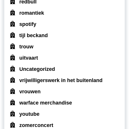
redbull
romantiek
spotify
tijl beckand
trouw
uitvaart
Uncategorized
vrijwilligerswerk in het buitenland
vrouwen
warface merchandise
youtube
zomerconcert