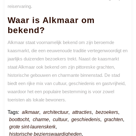
reiservaring.
Waar is Alkmaar om
bekend?
Alkmaar staat voornamelijk bekend om zijn beroemde
kaasmarkt, die een eeuwenoude traditie vertegenwoordigt en
jaarlijks duizenden bezoekers trekt. Naast de kaasmarkt
staat Alkmaar ook bekend om zijn pittoreske grachten,
historische gebouwen en charmante binnenstad. De stad
biedt een rijke mix van cultuur, geschiedenis en gastvrijheid,
waardoor het een populaire bestemming is voor zowel
toeristen als lokale bewoners.
Tags:
alkmaar
,
architectuur
,
attracties
,
bezoekers
,
boottocht
,
charme
,
cultuur
,
geschiedenis
,
grachten
,
grote sint-laurenskerk
,
historische bezienswaardigheden
,