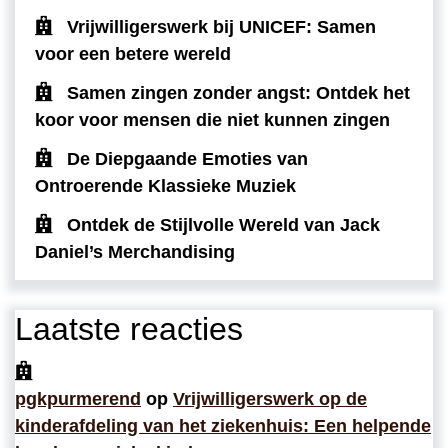
Vrijwilligerswerk bij UNICEF: Samen
voor een betere wereld
Samen zingen zonder angst: Ontdek het
koor voor mensen die niet kunnen zingen
De Diepgaande Emoties van
Ontroerende Klassieke Muziek
Ontdek de Stijlvolle Wereld van Jack
Daniel’s Merchandising
Laatste reacties
pgkpurmerend
op
Vrijwilligerswerk op de
kinderafdeling van het ziekenhuis: Een helpende