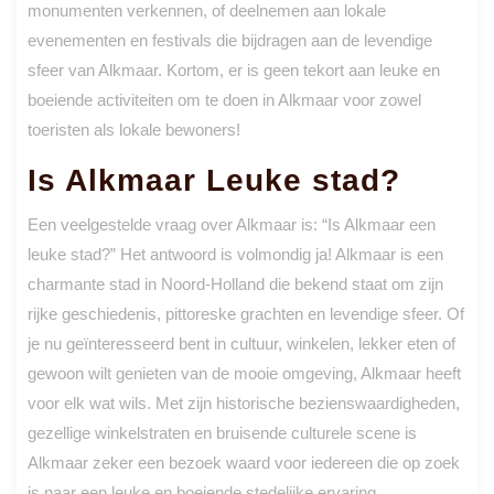
monumenten verkennen, of deelnemen aan lokale
evenementen en festivals die bijdragen aan de levendige
sfeer van Alkmaar. Kortom, er is geen tekort aan leuke en
boeiende activiteiten om te doen in Alkmaar voor zowel
toeristen als lokale bewoners!
Is Alkmaar Leuke stad?
Een veelgestelde vraag over Alkmaar is: “Is Alkmaar een
leuke stad?” Het antwoord is volmondig ja! Alkmaar is een
charmante stad in Noord-Holland die bekend staat om zijn
rijke geschiedenis, pittoreske grachten en levendige sfeer. Of
je nu geïnteresseerd bent in cultuur, winkelen, lekker eten of
gewoon wilt genieten van de mooie omgeving, Alkmaar heeft
voor elk wat wils. Met zijn historische bezienswaardigheden,
gezellige winkelstraten en bruisende culturele scene is
Alkmaar zeker een bezoek waard voor iedereen die op zoek
is naar een leuke en boeiende stedelijke ervaring.