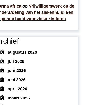
rma africa
op
Vrijwilligerswerk op de
nderafdeling van het ziekenhuis: Een
lpende hand voor zieke kinderen
rchief
augustus 2026
juli 2026
juni 2026
mei 2026
april 2026
maart 2026