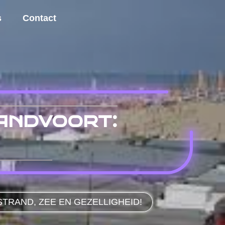
s
Contact
andvoort:
TRAND, ZEE EN GEZELLIGHEID!