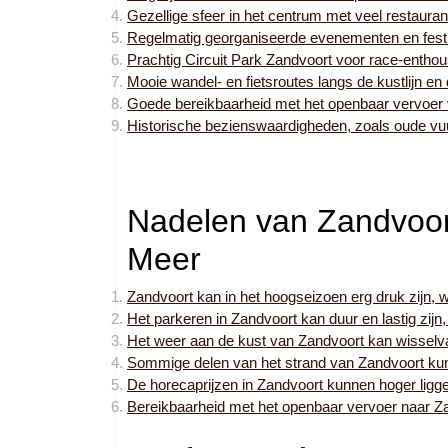
Gezellige sfeer in het centrum met veel restauran
Regelmatig georganiseerde evenementen en fest
Prachtig Circuit Park Zandvoort voor race-enthou
Mooie wandel- en fietsroutes langs de kustlijn en
Goede bereikbaarheid met het openbaar vervoer
Historische bezienswaardigheden, zoals oude vu
Nadelen van Zandvoor
Meer
Zandvoort kan in het hoogseizoen erg druk zijn, 
Het parkeren in Zandvoort kan duur en lastig zijn
Het weer aan de kust van Zandvoort kan wisselval
Sommige delen van het strand van Zandvoort kun
De horecaprijzen in Zandvoort kunnen hoger ligge
Bereikbaarheid met het openbaar vervoer naar Za