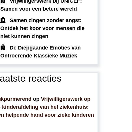
Vrijwilligerswerk bij UNICEF:
Samen voor een betere wereld
Samen zingen zonder angst:
Ontdek het koor voor mensen die
niet kunnen zingen
De Diepgaande Emoties van
Ontroerende Klassieke Muziek
aatste reacties
gkpurmerend
op
Vrijwilligerswerk op
 kinderafdeling van het ziekenhuis:
n helpende hand voor zieke kinderen