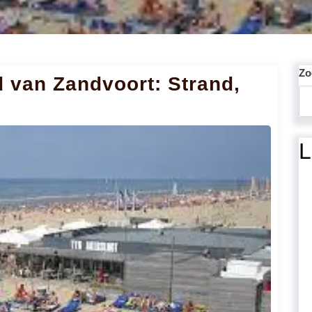
Zo
 van Zandvoort: Strand,
L