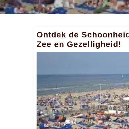
Ontdek de Schoonheid
Zee en Gezelligheid!