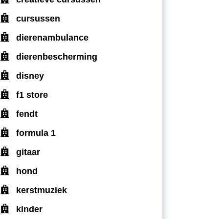
cursussen
dierenambulance
dierenbescherming
disney
f1 store
fendt
formula 1
gitaar
hond
kerstmuziek
kinder