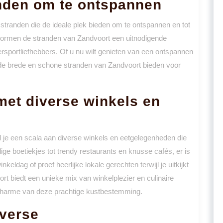
nden om te ontspannen
stranden die de ideale plek bieden om te ontspannen en tot
 vormen de stranden van Zandvoort een uitnodigende
portliefhebbers. Of u nu wilt genieten van een ontspannen
r, de brede en schone stranden van Zandvoort bieden voor
met diverse winkels en
 je een scala aan diverse winkels en eetgelegenheden die
ige boetiekjes tot trendy restaurants en knusse cafés, er is
eldag of proef heerlijke lokale gerechten terwijl je uitkijkt
t biedt een unieke mix van winkelplezier en culinaire
 charme van deze prachtige kustbestemming.
iverse