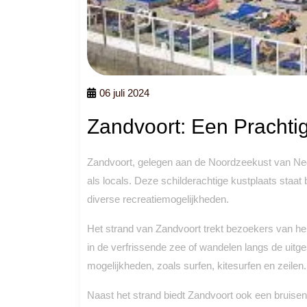
06 juli 2024
Zandvoort: Een Prachti
Zandvoort, gelegen aan de Noordzeekust van Ned
als locals. Deze schilderachtige kustplaats staa
diverse recreatiemogelijkheden.
Het strand van Zandvoort trekt bezoekers van he
in de verfrissende zee of wandelen langs de uitges
mogelijkheden, zoals surfen, kitesurfen en zeilen.
Naast het strand biedt Zandvoort ook een bruisen