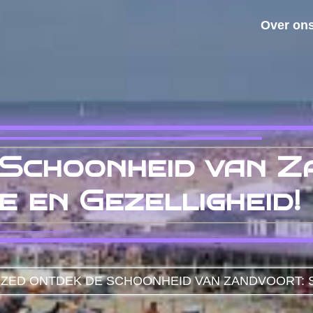
Over on
Schoonheid van Z
e en Gezelligheid!
IZED
ONTDEK DE SCHOONHEID VAN ZANDVOORT: S