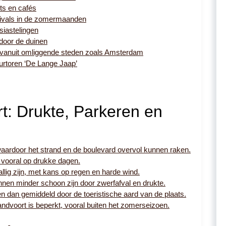
ts en cafés
ivals in de zomermaanden
siastelingen
 door de duinen
 vanuit omliggende steden zoals Amsterdam
urtoren ‘De Lange Jaap’
t: Drukte, Parkeren en
waardoor het strand en de boulevard overvol kunnen raken.
, vooral op drukke dagen.
lig zijn, met kans op regen en harde wind.
nen minder schoon zijn door zwerfafval en drukte.
n dan gemiddeld door de toeristische aard van de plaats.
ndvoort is beperkt, vooral buiten het zomerseizoen.