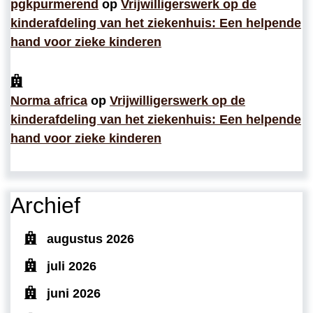
pgkpurmerend
op
Vrijwilligerswerk op de
kinderafdeling van het ziekenhuis: Een helpende
hand voor zieke kinderen
Norma africa
op
Vrijwilligerswerk op de
kinderafdeling van het ziekenhuis: Een helpende
hand voor zieke kinderen
Archief
augustus 2026
juli 2026
juni 2026