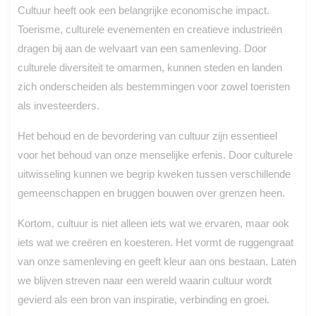
Cultuur heeft ook een belangrijke economische impact.
Toerisme, culturele evenementen en creatieve industrieën
dragen bij aan de welvaart van een samenleving. Door
culturele diversiteit te omarmen, kunnen steden en landen
zich onderscheiden als bestemmingen voor zowel toeristen
als investeerders.
Het behoud en de bevordering van cultuur zijn essentieel
voor het behoud van onze menselijke erfenis. Door culturele
uitwisseling kunnen we begrip kweken tussen verschillende
gemeenschappen en bruggen bouwen over grenzen heen.
Kortom, cultuur is niet alleen iets wat we ervaren, maar ook
iets wat we creëren en koesteren. Het vormt de ruggengraat
van onze samenleving en geeft kleur aan ons bestaan. Laten
we blijven streven naar een wereld waarin cultuur wordt
gevierd als een bron van inspiratie, verbinding en groei.