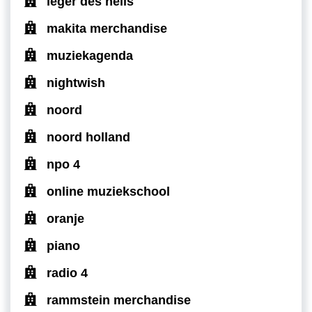
leger des heils
makita merchandise
muziekagenda
nightwish
noord
noord holland
npo 4
online muziekschool
oranje
piano
radio 4
rammstein merchandise