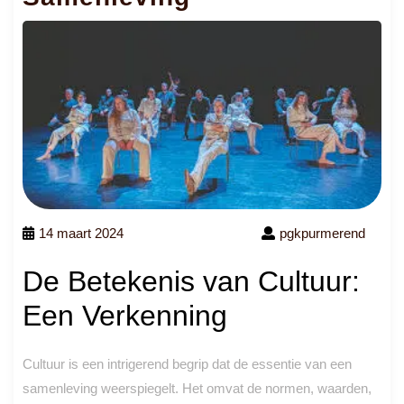
14 maart 2024
pgkpurmerend
De Betekenis van Cultuur:
Een Verkenning
Cultuur is een intrigerend begrip dat de essentie van een
samenleving weerspiegelt. Het omvat de normen, waarden,