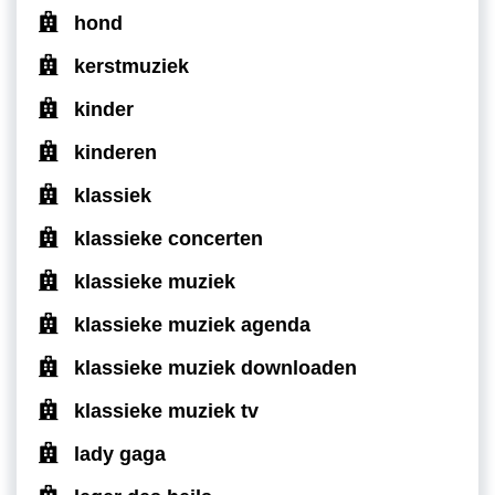
hond
kerstmuziek
kinder
kinderen
klassiek
klassieke concerten
klassieke muziek
klassieke muziek agenda
klassieke muziek downloaden
klassieke muziek tv
lady gaga