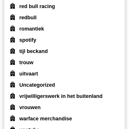
red bull racing
redbull
romantiek
spotify
tijl beckand
trouw
uitvaart
Uncategorized
vrijwilligerswerk in het buitenland
vrouwen
warface merchandise