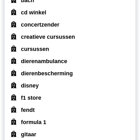
bach
cd winkel
concertzender
creatieve cursussen
cursussen
dierenambulance
dierenbescherming
disney
f1 store
fendt
formula 1
gitaar