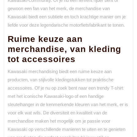
Kawasaki-community. Of je nu een fervent rijder bent of
gewoon een fan van het merk, de merchandise van
Kawasaki biedt een subtiele en toch krachtige manier om je
liefde voor deze legendarische motorfietsfabrikant te tonen.
Ruime keuze aan
merchandise, van kleding
tot accessoires
Kawasaki merchandising biedt een ruime keuze aan
producten, van stijlvolle kledingstukken tot praktische
accessoires. Of je nu op zoek bent naar een trendy T-shirt
met het iconische Kawasaki-logo of een handige
sleutelhanger in de kenmerkende kleuren van het merk, er is
voor elk wat wils. De diversiteit en kwaliteit van de
merchandise maken het mogelijk om je passie voor
Kawasaki op verschillende manieren te uiten en te genieten