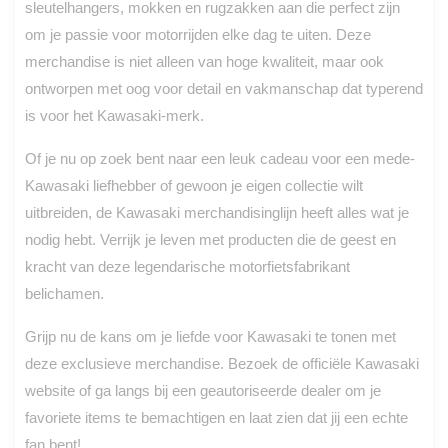
sleutelhangers, mokken en rugzakken aan die perfect zijn
om je passie voor motorrijden elke dag te uiten. Deze
merchandise is niet alleen van hoge kwaliteit, maar ook
ontworpen met oog voor detail en vakmanschap dat typerend
is voor het Kawasaki-merk.
Of je nu op zoek bent naar een leuk cadeau voor een mede-
Kawasaki liefhebber of gewoon je eigen collectie wilt
uitbreiden, de Kawasaki merchandisinglijn heeft alles wat je
nodig hebt. Verrijk je leven met producten die de geest en
kracht van deze legendarische motorfietsfabrikant
belichamen.
Grijp nu de kans om je liefde voor Kawasaki te tonen met
deze exclusieve merchandise. Bezoek de officiële Kawasaki
website of ga langs bij een geautoriseerde dealer om je
favoriete items te bemachtigen en laat zien dat jij een echte
fan bent!