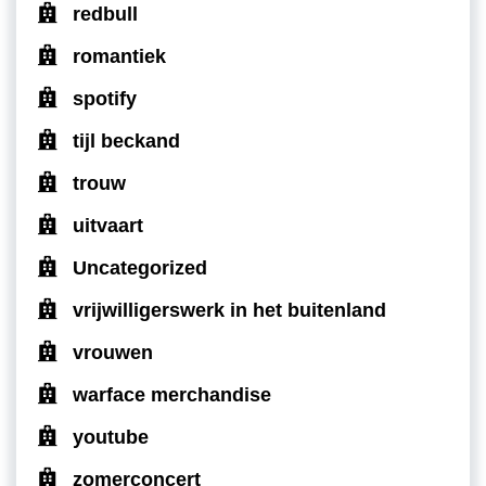
redbull
romantiek
spotify
tijl beckand
trouw
uitvaart
Uncategorized
vrijwilligerswerk in het buitenland
vrouwen
warface merchandise
youtube
zomerconcert