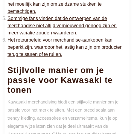
het moeilijk kan zijn om zeldzame stukken te
bemachtigen.
Sommige fans vinden dat de ontwerpen van de
merchandise niet altijd vernieuwend genoeg zijn en
meer variatie zouden waarderen.
Het retourbeleid voor merchandise-aankopen kan
beperkt zijn, waardoor het lastig kan zijn om producten
terug te sturen of te ruilen.
Stijlvolle manier om je
passie voor Kawasaki te
tonen
Kawasaki merchandising biedt een stijlvolle manier om je
passie voor het merk te uiten. Met een breed scala aan
trendy kleding, accessoires en verzamelitems, kun je op
elegante wijze laten zien dat je deel uitmaakt van de