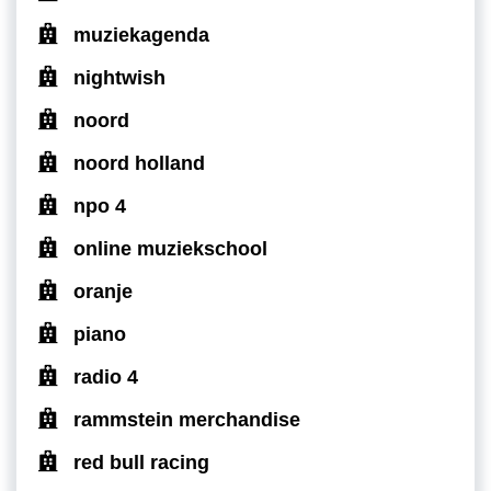
muziekagenda
nightwish
noord
noord holland
npo 4
online muziekschool
oranje
piano
radio 4
rammstein merchandise
red bull racing