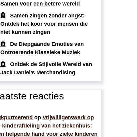
Samen voor een betere wereld
Samen zingen zonder angst:
Ontdek het koor voor mensen die
niet kunnen zingen
De Diepgaande Emoties van
Ontroerende Klassieke Muziek
Ontdek de Stijlvolle Wereld van
Jack Daniel’s Merchandising
aatste reacties
gkpurmerend
op
Vrijwilligerswerk op
 kinderafdeling van het ziekenhuis:
n helpende hand voor zieke kinderen