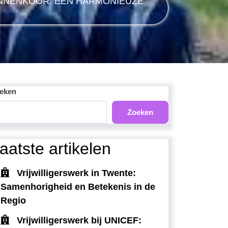
NNENKOOR: EEN HARMONIEUZE
eken
Zoeken
aatste artikelen
Vrijwilligerswerk in Twente:
Samenhorigheid en Betekenis in de
Regio
Vrijwilligerswerk bij UNICEF: