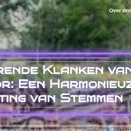
Over on
rende Klanken van
r: Een Harmonieu
ting van Stemmen