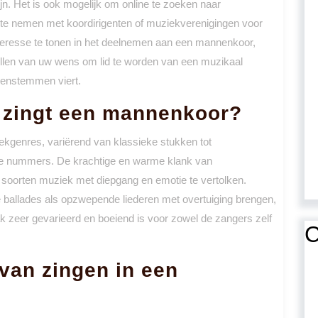
jn. Het is ook mogelijk om online te zoeken naar
te nemen met koordirigenten of muziekverenigingen voor
nteresse te tonen in het deelnemen aan een mannenkoor,
vullen van uw wens om lid te worden van een muzikaal
enstemmen viert.
 zingt een mannenkoor?
kgenres, variërend van klassieke stukken tot
aire nummers. De krachtige en warme klank van
oorten muziek met diepgang en emotie te vertolken.
ballades als opzwepende liederen met overtuiging brengen,
 zeer gevarieerd en boeiend is voor zowel de zangers zelf
C
 van zingen in een