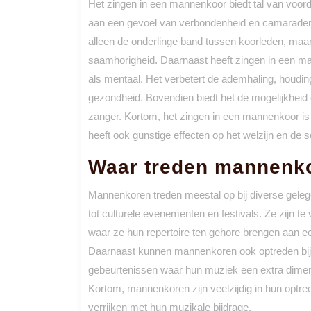
Het zingen in een mannenkoor biedt tal van voord
aan een gevoel van verbondenheid en camarader
alleen de onderlinge band tussen koorleden, ma
saamhorigheid. Daarnaast heeft zingen in een ma
als mentaal. Het verbetert de ademhaling, houdin
gezondheid. Bovendien biedt het de mogelijkheid 
zanger. Kortom, het zingen in een mannenkoor is n
heeft ook gunstige effecten op het welzijn en de s
Waar treden mannenk
Mannenkoren treden meestal op bij diverse geleg
tot culturele evenementen en festivals. Ze zijn te
waar ze hun repertoire ten gehore brengen aan e
Daarnaast kunnen mannenkoren ook optreden bij 
gebeurtenissen waar hun muziek een extra dimen
Kortom, mannenkoren zijn veelzijdig in hun optre
verrijken met hun muzikale bijdrage.