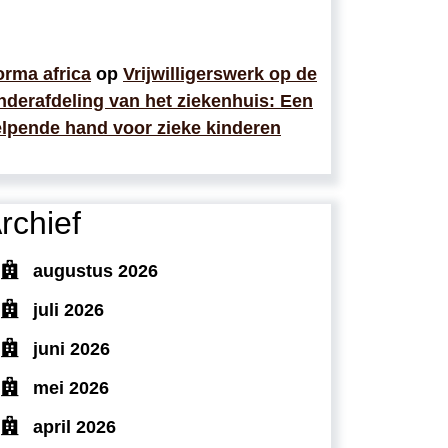
rma africa
op
Vrijwilligerswerk op de
nderafdeling van het ziekenhuis: Een
lpende hand voor zieke kinderen
rchief
augustus 2026
juli 2026
juni 2026
mei 2026
april 2026