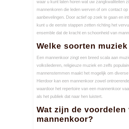
waar u kunt laten horen wat uw zangkwaliteiten zi
mannenkoren die leden werven of om contact op 
aanbevelingen. Door actief op zoek te gaan en i
kunt u de eerste stappen zetten richting het ver
ensemble dat de kracht en schoonheid van mann
Welke soorten muziek
Een mannenkoor zingt een breed scala aan muzie
volksliederen, religieuze muziek en zelfs popul
mannenstemmen maakt het mogelijk om diverse s
Hierdoor kan een mannenkoor zowel ontroerende 
waardoor het repertoire van een mannenkoor vaak
als het publiek dat naar hen luistert.
Wat zijn de voordelen
mannenkoor?