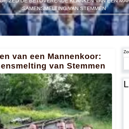
ORIZED
DE BETOVERENDE KLANKEN VAN EEN MA
SAMENSMELTING VAN STEMMEN
Zo
en van een Mannenkoor:
ensmelting van Stemmen
L