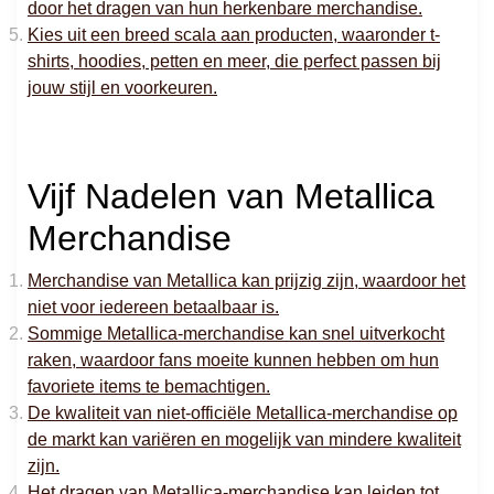
door het dragen van hun herkenbare merchandise.
Kies uit een breed scala aan producten, waaronder t-
shirts, hoodies, petten en meer, die perfect passen bij
jouw stijl en voorkeuren.
Vijf Nadelen van Metallica
Merchandise
Merchandise van Metallica kan prijzig zijn, waardoor het
niet voor iedereen betaalbaar is.
Sommige Metallica-merchandise kan snel uitverkocht
raken, waardoor fans moeite kunnen hebben om hun
favoriete items te bemachtigen.
De kwaliteit van niet-officiële Metallica-merchandise op
de markt kan variëren en mogelijk van mindere kwaliteit
zijn.
Het dragen van Metallica-merchandise kan leiden tot