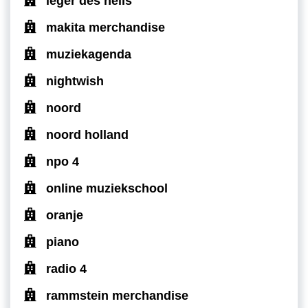
leger des heils
makita merchandise
muziekagenda
nightwish
noord
noord holland
npo 4
online muziekschool
oranje
piano
radio 4
rammstein merchandise