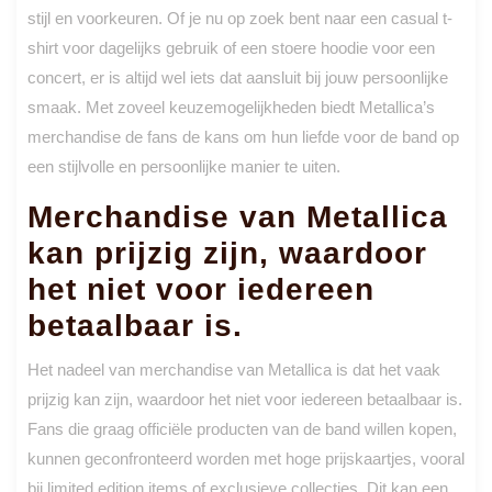
stijl en voorkeuren. Of je nu op zoek bent naar een casual t-
shirt voor dagelijks gebruik of een stoere hoodie voor een
concert, er is altijd wel iets dat aansluit bij jouw persoonlijke
smaak. Met zoveel keuzemogelijkheden biedt Metallica’s
merchandise de fans de kans om hun liefde voor de band op
een stijlvolle en persoonlijke manier te uiten.
Merchandise van Metallica
kan prijzig zijn, waardoor
het niet voor iedereen
betaalbaar is.
Het nadeel van merchandise van Metallica is dat het vaak
prijzig kan zijn, waardoor het niet voor iedereen betaalbaar is.
Fans die graag officiële producten van de band willen kopen,
kunnen geconfronteerd worden met hoge prijskaartjes, vooral
bij limited edition items of exclusieve collecties. Dit kan een