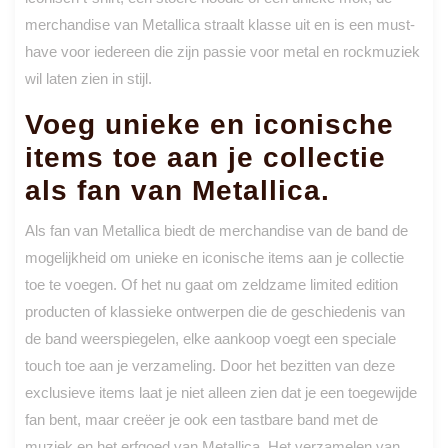
merchandise van Metallica straalt klasse uit en is een must-
have voor iedereen die zijn passie voor metal en rockmuziek
wil laten zien in stijl.
Voeg unieke en iconische
items toe aan je collectie
als fan van Metallica.
Als fan van Metallica biedt de merchandise van de band de
mogelijkheid om unieke en iconische items aan je collectie
toe te voegen. Of het nu gaat om zeldzame limited edition
producten of klassieke ontwerpen die de geschiedenis van
de band weerspiegelen, elke aankoop voegt een speciale
touch toe aan je verzameling. Door het bezitten van deze
exclusieve items laat je niet alleen zien dat je een toegewijde
fan bent, maar creëer je ook een tastbare band met de
muziek en het erfgoed van Metallica. Het verzamelen van