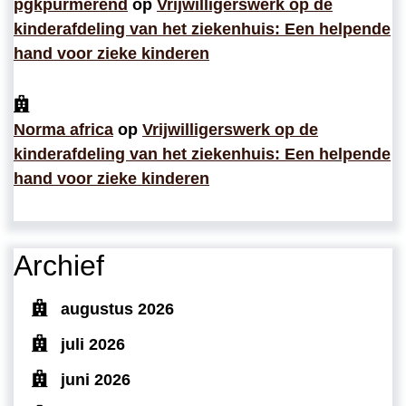
pgkpurmerend
op
Vrijwilligerswerk op de
kinderafdeling van het ziekenhuis: Een helpende
hand voor zieke kinderen
Norma africa
op
Vrijwilligerswerk op de
kinderafdeling van het ziekenhuis: Een helpende
hand voor zieke kinderen
Archief
augustus 2026
juli 2026
juni 2026