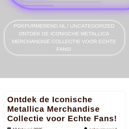
PGKPURMEREND.NL
/
UNCATEGORIZED
ONTDEK DE ICONISCHE METALLICA
MERCHANDISE COLLECTIE VOOR ECHTE
FANS!
Ontdek de Iconische
Metallica Merchandise
Collectie voor Echte Fans!