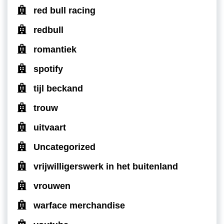
red bull racing
redbull
romantiek
spotify
tijl beckand
trouw
uitvaart
Uncategorized
vrijwilligerswerk in het buitenland
vrouwen
warface merchandise