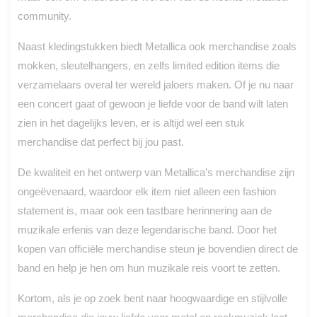
community.
Naast kledingstukken biedt Metallica ook merchandise zoals
mokken, sleutelhangers, en zelfs limited edition items die
verzamelaars overal ter wereld jaloers maken. Of je nu naar
een concert gaat of gewoon je liefde voor de band wilt laten
zien in het dagelijks leven, er is altijd wel een stuk
merchandise dat perfect bij jou past.
De kwaliteit en het ontwerp van Metallica’s merchandise zijn
ongeëvenaard, waardoor elk item niet alleen een fashion
statement is, maar ook een tastbare herinnering aan de
muzikale erfenis van deze legendarische band. Door het
kopen van officiële merchandise steun je bovendien direct de
band en help je hen om hun muzikale reis voort te zetten.
Kortom, als je op zoek bent naar hoogwaardige en stijlvolle