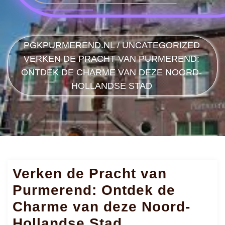
PGKPURMEREND.NL
/
UNCATEGORIZED
VERKEN DE PRACHT VAN PURMEREND:
ONTDEK DE CHARME VAN DEZE NOORD-
HOLLANDSE STAD
Verken de Pracht van
Purmerend: Ontdek de
Charme van deze Noord-
Hollandse Stad