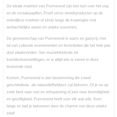
De lokale markten van Purmerend zijn een lust voor het oog
en de smaakpapillen. Proef verse streekproducten op de
wekelijkse markten of struin langs de kraampjes met
ambachtelijke waren en unieke souvenirs.
De gemeenschap van Purmerend is warm en gastvrij, met
tal van culturele evenementen en festiviteiten die het hele jaar
door plaatsvinden. Van muziekfestivals tot
kunsttentoonstellingen, er is altijd iets te vieren in deze
bruisende stad.
Kortom, Purmerend is een bestemming die zowel
geschiedenis- als natuurliefhebbers zal bekoren. Of je nu op
zoek bent naar rust en ontspanning of juist naar levendigheid
en gezelligheid, Purmerend heeft voor elk wat wils. Kom
langs en laat je betoveren door de charme van deze unieke
stad!