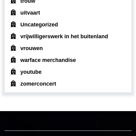
trouw
uitvaart
Uncategorized
vrijwilligerswerk in het buitenland
vrouwen
warface merchandise
youtube
zomerconcert