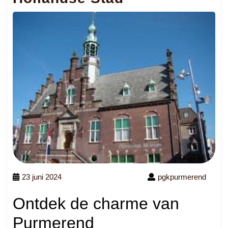
23 juni 2024
pgkpurmerend
Ontdek de charme van
Purmerend