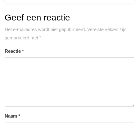
Geef een reactie
Het e-mailadres wordt niet gepubliceerd.
Vereiste velden zijn
gemarkeerd met
*
Reactie
*
Naam
*