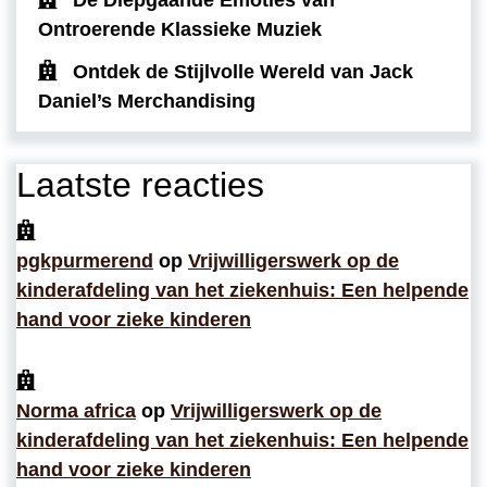
Ontroerende Klassieke Muziek
Ontdek de Stijlvolle Wereld van Jack
Daniel’s Merchandising
Laatste reacties
pgkpurmerend
op
Vrijwilligerswerk op de
kinderafdeling van het ziekenhuis: Een helpende
hand voor zieke kinderen
Norma africa
op
Vrijwilligerswerk op de
kinderafdeling van het ziekenhuis: Een helpende
hand voor zieke kinderen