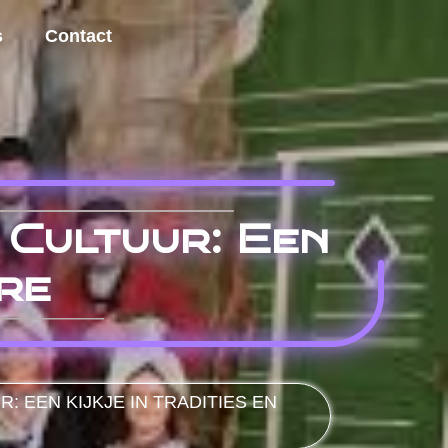
s
Contact
Cultuur: Een
ore
EEN KIJKJE IN TRADITIES EN