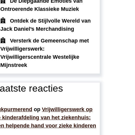
De Diepgaande Emoties van
Ontroerende Klassieke Muziek
Ontdek de Stijlvolle Wereld van
Jack Daniel’s Merchandising
Versterk de Gemeenschap met
Vrijwilligerswerk:
Vrijwilligerscentrale Westelijke
Mijnstreek
aatste reacties
gkpurmerend
op
Vrijwilligerswerk op
 kinderafdeling van het ziekenhuis:
n helpende hand voor zieke kinderen