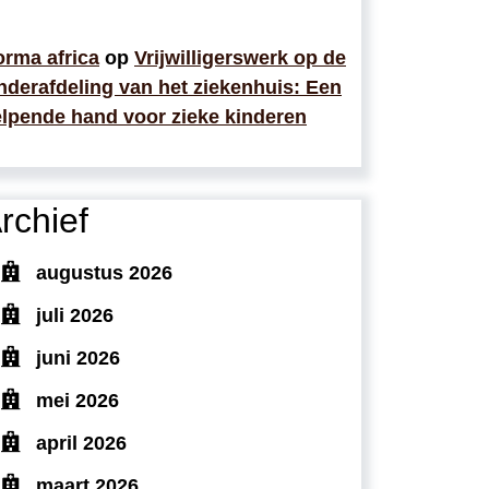
rma africa
op
Vrijwilligerswerk op de
nderafdeling van het ziekenhuis: Een
lpende hand voor zieke kinderen
rchief
augustus 2026
juli 2026
juni 2026
mei 2026
april 2026
maart 2026