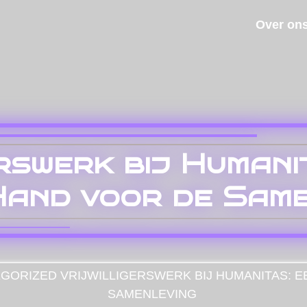
Over on
erswerk bij Humani
and voor de Same
GORIZED
VRIJWILLIGERSWERK BIJ HUMANITAS: 
SAMENLEVING