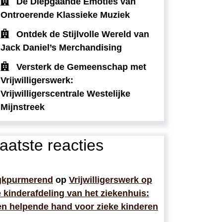
De Diepgaande Emoties van
Ontroerende Klassieke Muziek
Ontdek de Stijlvolle Wereld van
Jack Daniel’s Merchandising
Versterk de Gemeenschap met
Vrijwilligerswerk:
Vrijwilligerscentrale Westelijke
Mijnstreek
aatste reacties
gkpurmerend
op
Vrijwilligerswerk op
 kinderafdeling van het ziekenhuis:
n helpende hand voor zieke kinderen