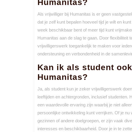
Humanitas?
Als vrijwilliger bij Humanitas is er geen vastgeste
dat je zelf kunt bepalen hoeveel tijd je wilt en kun
week beschikbaar bent of meer tijd kunt vrijmaken,
Humanitas aan de slag te gaan. Door flexibiliteit 
vrijwilligerswerk toegankelijk te maken voor iede
ondersteuning en verbondenheid in de samenlevi
Kan ik als student ook
Humanitas?
Ja, als student kun je zeker vrijwilligerswerk doe
leeftijden en achtergronden, inclusief studenten. 
een waardevolle ervaring zijn waarbij je niet all
persoonlijke ontwikkeling kunt verrijken. Of je nu 
gezinnen of andere doelgroepen, er zijn vaak div
interesses en beschikbaarheid. Door je in te zetten