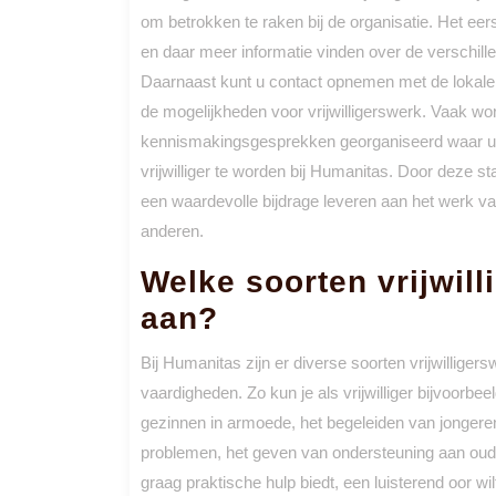
om betrokken te raken bij de organisatie. Het e
en daar meer informatie vinden over de verschillend
Daarnaast kunt u contact opnemen met de lokale a
de mogelijkheden voor vrijwilligerswerk. Vaak wo
kennismakingsgesprekken georganiseerd waar u 
vrijwilliger te worden bij Humanitas. Door deze 
een waardevolle bijdrage leveren aan het werk v
anderen.
Welke soorten vrijwil
aan?
Bij Humanitas zijn er diverse soorten vrijwilliger
vaardigheden. Zo kun je als vrijwilliger bijvoorbe
gezinnen in armoede, het begeleiden van jongere
problemen, het geven van ondersteuning aan oude
graag praktische hulp biedt, een luisterend oor wilt 