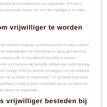
aansluit bij jouw interesses en capaciteiten. Met deze
een passende manier om zich als vrijwilliger in te zetten
om vrijwilliger te worden
enkele vereisten waaraan geïnteresseerden moeten voldoen.
 met de doelstellingen van Humanitas en dat je gemotiveerd
n respectvolle en empathische houding te hebben,
t komen met mensen die behoefte hebben aan ondersteuning.
ent Gedrag (VOG) te kunnen overleggen, om de veiligheid
nsen die zij helpen te waarborgen. Tot slot biedt Humanitas
jwilligers, zodat zij goed voorbereid zijn op hun taken en
er binnen de organisatie.
s vrijwilliger besteden bij