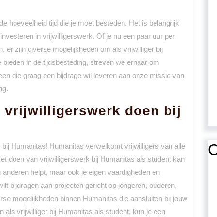
lde hoeveelheid tijd die je moet besteden. Het is belangrijk
t investeren in vrijwilligerswerk. Of je nu een paar uur per
 er zijn diverse mogelijkheden om als vrijwilliger bij
te bieden in de tijdsbesteding, streven we ernaar om
reen die graag een bijdrage wil leveren aan onze missie van
ng.
 vrijwilligerswerk doen bij
C
n bij Humanitas! Humanitas verwelkomt vrijwilligers van alle
Het doen van vrijwilligerswerk bij Humanitas als student kan
een anderen helpt, maar ook je eigen vaardigheden en
wilt bijdragen aan projecten gericht op jongeren, ouderen,
erse mogelijkheden binnen Humanitas die aansluiten bij jouw
 als vrijwilliger bij Humanitas als student, kun je een