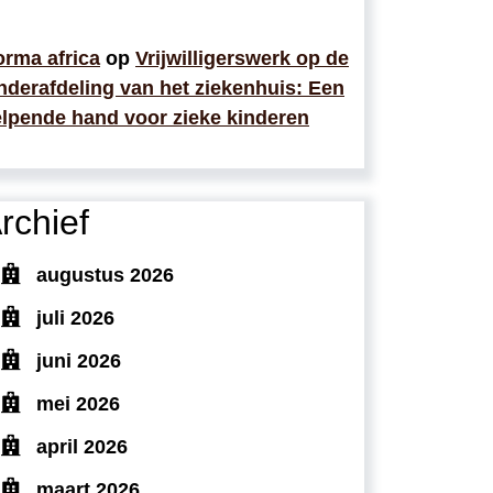
rma africa
op
Vrijwilligerswerk op de
nderafdeling van het ziekenhuis: Een
lpende hand voor zieke kinderen
rchief
augustus 2026
juli 2026
juni 2026
mei 2026
april 2026
maart 2026