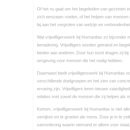
Of het nu gaat om het begeleiden van gezinnen i
zich eenzaam voelen, of het helpen van mensen me
bij aan het vergroten van welzijn en verbondenhe
Wat vrijwilligerswerk bij Humanitas zo bijzonder 
benadering. Vrijwilligers worden getraind en beg
bieden aan anderen. Door hun inzet dragen zij b
omgeving voor mensen die het nodig hebben.
Daarnaast biedt vrijwilligerswerk bij Humanitas o
verschillende doelgroepen en het zien van concre
ervaring zijn. Vrijwilligers leren nieuwe vaardi
relaties met zowel de mensen die zij helpen als me
Kortom, vrijwilligerswerk bij Humanitas is niet a
verrijken en te groeien als mens. Door je in te zett
samenleving waarin niemand er alleen voor staat