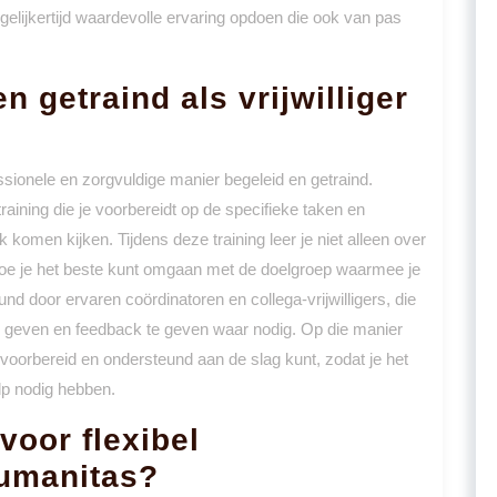
elijkertijd waardevolle ervaring opdoen die ook van pas
n getraind als vrijwilliger
essionele en zorgvuldige manier begeleid en getraind.
training die je voorbereidt op de specifieke taken en
k komen kijken. Tijdens deze training leer je niet alleen over
hoe je het beste kunt omgaan met de doelgroep waarmee je
d door ervaren coördinatoren en collega-vrijwilligers, die
e geven en feedback te geven waar nodig. Op die manier
ed voorbereid en ondersteund aan de slag kunt, zodat je het
lp nodig hebben.
voor flexibel
Humanitas?