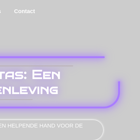
s
Contact
tas: Een
nleving
EEN HELPENDE HAND VOOR DE