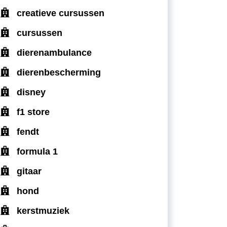
creatieve cursussen
cursussen
dierenambulance
dierenbescherming
disney
f1 store
fendt
formula 1
gitaar
hond
kerstmuziek