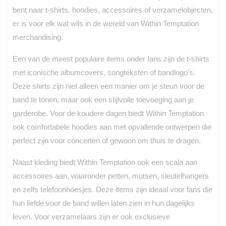
bent naar t-shirts, hoodies, accessoires of verzamelobjecten,
er is voor elk wat wils in de wereld van Within Temptation
merchandising.
Een van de meest populaire items onder fans zijn de t-shirts
met iconische albumcovers, songteksten of bandlogo’s.
Deze shirts zijn niet alleen een manier om je steun voor de
band te tonen, maar ook een stijlvolle toevoeging aan je
garderobe. Voor de koudere dagen biedt Within Temptation
ook comfortabele hoodies aan met opvallende ontwerpen die
perfect zijn voor concerten of gewoon om thuis te dragen.
Naast kleding biedt Within Temptation ook een scala aan
accessoires aan, waaronder petten, mutsen, sleutelhangers
en zelfs telefoonhoesjes. Deze items zijn ideaal voor fans die
hun liefde voor de band willen laten zien in hun dagelijks
leven. Voor verzamelaars zijn er ook exclusieve