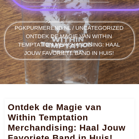
PGKPURMEREND.NL
/
UNCATEGORIZED
ONTDEK DE MAGIE VAN WITHIN
TEMPTATION MERCHANDISING: HAAL
JOUW FAVORIETE BAND IN HUIS!
Ontdek de Magie van
Within Temptation
Merchandising: Haal Jouw
Favoriete Band in Huis!