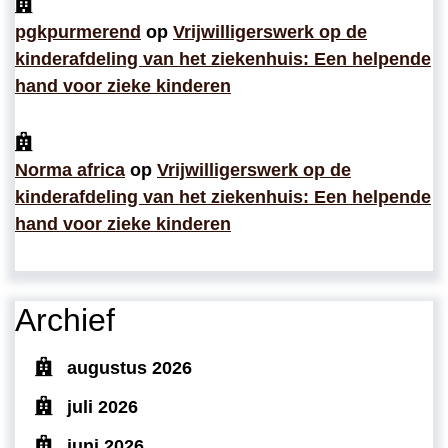
pgkpurmerend
op
Vrijwilligerswerk op de
kinderafdeling van het ziekenhuis: Een helpende
hand voor zieke kinderen
Norma africa
op
Vrijwilligerswerk op de
kinderafdeling van het ziekenhuis: Een helpende
hand voor zieke kinderen
Archief
augustus 2026
juli 2026
juni 2026