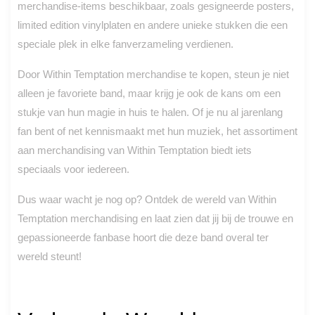
merchandise-items beschikbaar, zoals gesigneerde posters,
limited edition vinylplaten en andere unieke stukken die een
speciale plek in elke fanverzameling verdienen.
Door Within Temptation merchandise te kopen, steun je niet
alleen je favoriete band, maar krijg je ook de kans om een
stukje van hun magie in huis te halen. Of je nu al jarenlang
fan bent of net kennismaakt met hun muziek, het assortiment
aan merchandising van Within Temptation biedt iets
speciaals voor iedereen.
Dus waar wacht je nog op? Ontdek de wereld van Within
Temptation merchandising en laat zien dat jij bij de trouwe en
gepassioneerde fanbase hoort die deze band overal ter
wereld steunt!