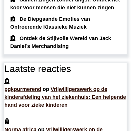
koor voor mensen die niet kunnen zingen
De Diepgaande Emoties van
Ontroerende Klassieke Muziek
Ontdek de Stijlvolle Wereld van Jack
Daniel’s Merchandising
Laatste reacties
pgkpurmerend
op
Vrijwilligerswerk op de
kinderafdeling van het ziekenhuis: Een helpende
hand voor zieke kinderen
Norma africa
op
Vrijwilligerswerk op de