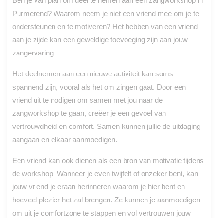
Ben je van plan om deel te nemen aan een zangworkshop in
Purmerend? Waarom neem je niet een vriend mee om je te
ondersteunen en te motiveren? Het hebben van een vriend
aan je zijde kan een geweldige toevoeging zijn aan jouw
zangervaring.
Het deelnemen aan een nieuwe activiteit kan soms
spannend zijn, vooral als het om zingen gaat. Door een
vriend uit te nodigen om samen met jou naar de
zangworkshop te gaan, creëer je een gevoel van
vertrouwdheid en comfort. Samen kunnen jullie de uitdaging
aangaan en elkaar aanmoedigen.
Een vriend kan ook dienen als een bron van motivatie tijdens
de workshop. Wanneer je even twijfelt of onzeker bent, kan
jouw vriend je eraan herinneren waarom je hier bent en
hoeveel plezier het zal brengen. Ze kunnen je aanmoedigen
om uit je comfortzone te stappen en vol vertrouwen jouw