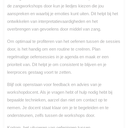
de zangworkshops door kun je liedjes kiezen die jou
aanspreken en waarbij je emoties kunt uiten. Dit helpt bij het
ontwikkelen van interpretatievaardigheden en het
overbrengen van gevoelens door middel van zang.
Om optimaal te profiteren van het oefenen tussen de sessies
door, is het handig om een routine te creëren. Plan
regelmatige oefensessies in je agenda en maak er een
prioriteit van. Dit helpt je om consistent te blijven en je
leerproces gestaag voort te zetten.
Blijf ook openstaan voor feedback en advies van je
workshopdocent. Als je vragen hebt of hulp nodig hebt bij
bepaalde technieken, aarzel dan niet om contact op te
nemen. Je docent staat klaar om je te begeleiden en te
ondersteunen, zelfs tussen de workshops door.
Kortom, het uitvoeren van oefeningen tussen