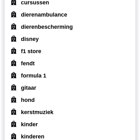
cursussen
dierenambulance
dierenbescherming
disney
f1 store
fendt
formula 1
gitaar
hond
kerstmuziek
kinder
kinderen