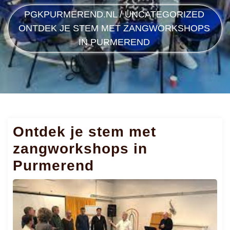
PGKPURMEREND.NL
/
UNCATEGORIZED
ONTDEK JE STEM MET ZANGWORKSHOPS
IN PURMEREND
Ontdek je stem met
zangworkshops in
Purmerend