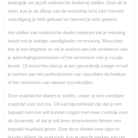
belangrijk om jezelf realistische doelen te stellen. Door dit te
doen, kun je na afloop van de workshop echt zien hoeveel
vooruitgang je hebt geboekt en hoeveel je hebt geleerd.
Het stellen van realistische doelen betekent dat je rekening
houdt met je huidige vaardigheden en ervaring. Misschien
ben je een beginner en wil je werken aan het verbeteren van
je ademhalingstechnieken of het versterken van je vocale
bereik. Of misschien ben je al een gevorderde zanger en wil
je werken aan het perfectioneren van specifieke technieken
of het verkennen van nieuwe muziekstijlen.
Door realistische doelen te stellen, creëer je een meetbare
maatstaf voor succes. Dit kan bijvoorbeeld zijn dat je een
bepaald nummer wilt kunnen zingen met meer controle over
de dynamiek, of dat je wilt leren improviseren binnen een
bepaald muzikaal genre. Door deze doelen voor ogen te
houden tijdens de workshop, kun je gericht werken aan het