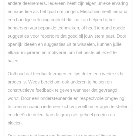
andere deelnemers. Iedereen heeft zijn eigen unieke ervaring
en expertise als het gaat om zingen. Misschien heeft iemand
een handige oefening ontdekt die jou kan helpen bij het
beheersen van bepaalde technieken, of heeft iemand goede
suggesties voor repertoire dat goed bij jouw stem past. Door
openlijk ideeën en suggesties uit te wisselen, kunnen jullie
elkaar inspireren en motiveren om het beste uit jezelf te
halen.
Onthoud dat feedback vragen en tips delen een wederzijds
proces is. Wees bereid om ook anderen te helpen en
constructieve feedback te geven wanneer dat gevraagd
wordt. Door een ondersteunende en respectvolle omgeving
te creëren waarin iedereen zich vrij voelt om vragen te stellen
en ideeën te delen, kan de groep als geheel groeien en
bloeien.
Dus, wees niet bang om feedback te vragen of tips aan