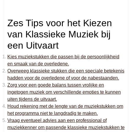
Zes Tips voor het Kiezen
van Klassieke Muziek bij
een Uitvaart
Kies muziekstukken die passen bij de persoonlijkheid
en smaak van de overledene.
Overweeg klassieke stukken die een speciale betekenis
hadden voor de overledene of voor de nabestaanden.
Zorg voor een goede balans tussen vrolijke en
ingetogen muziek om verschillende emoties te kunnen
uiten tijdens de uitvaart.
Houd rekening met de lengte van de muziekstukken om
het programma niet te langdradig te maken.
Vraag eventueel advies aan een professional of
muziekkenner om passende klassieke muziekstukken te