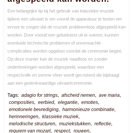
Een belangrijke tip bij het gebruik van klassieke muziek
tijdens een uitvaart is om vooraf de apparatuur te testen om
ervoor te zorgen dat de muziek probleemloos afgespeeld kan
worden. Door vooraf een geluidstest uit te voeren, kunnen
eventuele technische problemen of onverwachte
complicaties worden opgelost voordat de ceremonie begint.
Op deze manier kan de muziek naadloos en zonder
onderbrekingen worden afgespeeld, waardoor een
respectvolle en serene sfeer wordt gecreëerd die bijdraagt
aan een gedenkwaardige uitvaartceremonie.
Tags:
adagio for strings
,
afscheid nemen
,
ave maria
,
composities
,
eerbied
,
elegantie
,
emoties
,
emotionele bevrediging
,
harmonieuze combinatie
,
herinneringen
,
klassieke muziek
,
melodische structuren
,
muziekstukken
,
reflectie
,
requiem van mozart
,
respect
,
rouwen
,