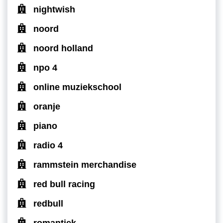
nightwish
noord
noord holland
npo 4
online muziekschool
oranje
piano
radio 4
rammstein merchandise
red bull racing
redbull
romantiek