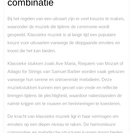
combinatie
Bij het regelen van een uitvaart zijn er veel keuzes te maken,
waaronder de muziek die tijdens de ceremonie wordt
gespeeld. Klassieke muziek is al lange tijd een populaire
keuze voor uitvaarten vanwege de diepgaande emoties en
troost die het kan bieden.
Klassieke stukken zoals Ave Maria, Requiem van Mozart of
Adagio for Strings van Samuel Barber worden vaak gekozen
vanwege hun serene en ontroerende melodieën. Deze
muziekstukken kunnen een gevoel van vrede en reflectie
brengen tijdens de plechtigheid, waardoor nabestaanden de
ruimte krijgen om te rouwen en herinneringen te koesteren.
De kracht van klassieke muziek ligt in haar vermogen om
emoties op een dieper niveau te raken. De harmonieuze
composities en melodische structuren kunnen troost bieden