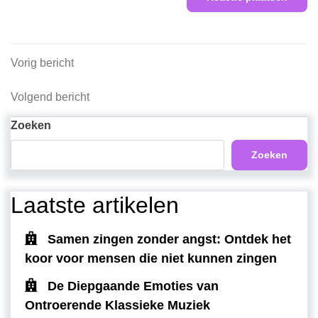
Berichtnavigatie
Vorig
Vorig bericht
bericht
Volgend
Volgend bericht
bericht
Zoeken
Zoeken
Laatste artikelen
Samen zingen zonder angst: Ontdek het
koor voor mensen die niet kunnen zingen
De Diepgaande Emoties van
Ontroerende Klassieke Muziek