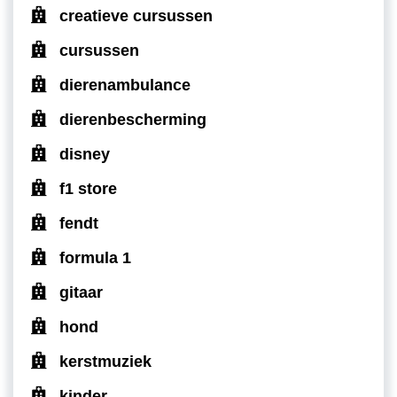
creatieve cursussen
cursussen
dierenambulance
dierenbescherming
disney
f1 store
fendt
formula 1
gitaar
hond
kerstmuziek
kinder