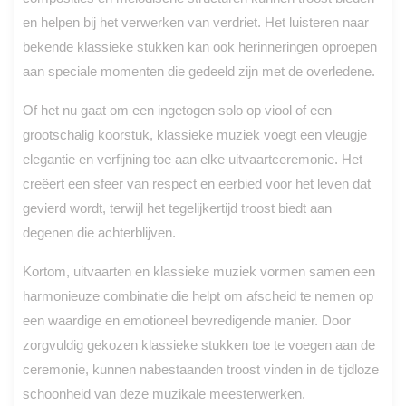
en helpen bij het verwerken van verdriet. Het luisteren naar
bekende klassieke stukken kan ook herinneringen oproepen
aan speciale momenten die gedeeld zijn met de overledene.
Of het nu gaat om een ingetogen solo op viool of een
grootschalig koorstuk, klassieke muziek voegt een vleugje
elegantie en verfijning toe aan elke uitvaartceremonie. Het
creëert een sfeer van respect en eerbied voor het leven dat
gevierd wordt, terwijl het tegelijkertijd troost biedt aan
degenen die achterblijven.
Kortom, uitvaarten en klassieke muziek vormen samen een
harmonieuze combinatie die helpt om afscheid te nemen op
een waardige en emotioneel bevredigende manier. Door
zorgvuldig gekozen klassieke stukken toe te voegen aan de
ceremonie, kunnen nabestaanden troost vinden in de tijdloze
schoonheid van deze muzikale meesterwerken.