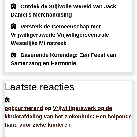
Ontdek de Stijlvolle Wereld van Jack
Daniel’s Merchandising
Versterk de Gemeenschap met
Vrijwilligerswerk: Vrijwilligerscentrale
Westelijke Mijnstreek
Daverende Korendag: Een Feest van
Samenzang en Harmonie
Laatste reacties
pgkpurmerend
op
Vrijwilligerswerk op de
kinderafdeling van het ziekenhuis: Een helpende
hand voor zieke kinderen