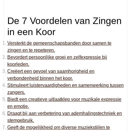
De 7 Voordelen van Zingen
in een Koor
Versterkt de gemeenschapsbanden door samen te
zingen en te repeteren.
Bevordert persoonlijke groei en zelfexpressie bij
koorleden.
Creëert een gevoel van saamhorigheid en
verbondenheid binnen het koor.
Stimuleert luistervaardigheden en samenwerking tussen
zangers.
Biedt een creatieve uitlaatklep voor muzikale expressie
en emotie.
Draagt bij aan verbetering van ademhalingstechniek en
stemgebruik.
Geeft de mogelijkheid om diverse muziekstijlen te