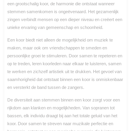
een grootschalig koor, de harmonie die ontstaat wanneer
stemmen samenkomen is ongeëvenaard. Het gezamenlijk
zingen verbindt mensen op een dieper niveau en creëert een
unieke ervaring van gemeenschap en schoonheid.
Een koor biedt niet alleen de mogelijkheid om muziek te
maken, maar ook om vriendschappen te smeden en
persoonlijke groei te stimuleren. Door samen te repeteren en
op te treden, leren koorleden naar elkaar te luisteren, samen
te werken en zichzelf artistiek uit te drukken. Het gevoel van
saamhorigheid dat ontstaat binnen een koor is onmiskenbaar
en versterkt de band tussen de zangers.
De diversiteit aan stemmen binnen een koor zorgt voor een
rijkdom aan klanken en mogelijkheden. Van sopranen tot
bassen, elk individu draagt bij aan het totale geluid van het
koor. Door samen te streven naar muzikale perfectie en