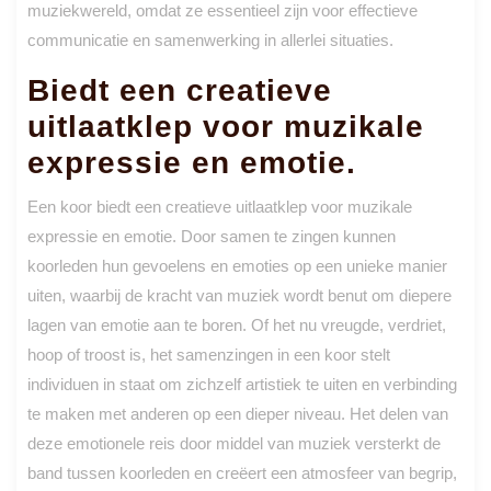
muziekwereld, omdat ze essentieel zijn voor effectieve
communicatie en samenwerking in allerlei situaties.
Biedt een creatieve
uitlaatklep voor muzikale
expressie en emotie.
Een koor biedt een creatieve uitlaatklep voor muzikale
expressie en emotie. Door samen te zingen kunnen
koorleden hun gevoelens en emoties op een unieke manier
uiten, waarbij de kracht van muziek wordt benut om diepere
lagen van emotie aan te boren. Of het nu vreugde, verdriet,
hoop of troost is, het samenzingen in een koor stelt
individuen in staat om zichzelf artistiek te uiten en verbinding
te maken met anderen op een dieper niveau. Het delen van
deze emotionele reis door middel van muziek versterkt de
band tussen koorleden en creëert een atmosfeer van begrip,