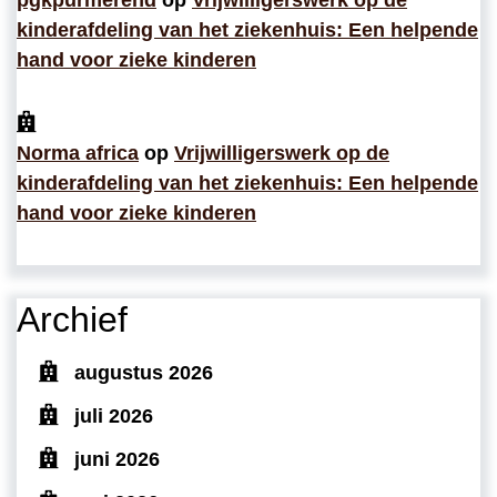
pgkpurmerend
op
Vrijwilligerswerk op de
kinderafdeling van het ziekenhuis: Een helpende
hand voor zieke kinderen
Norma africa
op
Vrijwilligerswerk op de
kinderafdeling van het ziekenhuis: Een helpende
hand voor zieke kinderen
Archief
augustus 2026
juli 2026
juni 2026