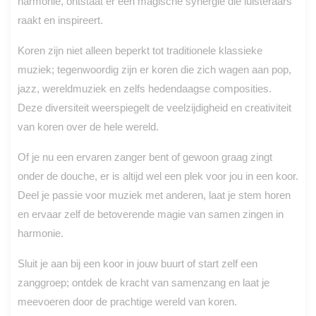
harmonie, ontstaat er een magische synergie die luisteraars
raakt en inspireert.
Koren zijn niet alleen beperkt tot traditionele klassieke
muziek; tegenwoordig zijn er koren die zich wagen aan pop,
jazz, wereldmuziek en zelfs hedendaagse composities.
Deze diversiteit weerspiegelt de veelzijdigheid en creativiteit
van koren over de hele wereld.
Of je nu een ervaren zanger bent of gewoon graag zingt
onder de douche, er is altijd wel een plek voor jou in een koor.
Deel je passie voor muziek met anderen, laat je stem horen
en ervaar zelf de betoverende magie van samen zingen in
harmonie.
Sluit je aan bij een koor in jouw buurt of start zelf een
zanggroep; ontdek de kracht van samenzang en laat je
meevoeren door de prachtige wereld van koren.