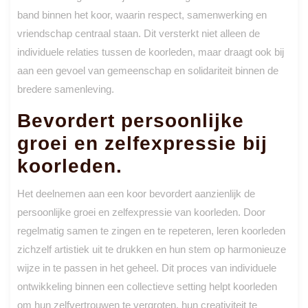
band binnen het koor, waarin respect, samenwerking en
vriendschap centraal staan. Dit versterkt niet alleen de
individuele relaties tussen de koorleden, maar draagt ook bij
aan een gevoel van gemeenschap en solidariteit binnen de
bredere samenleving.
Bevordert persoonlijke
groei en zelfexpressie bij
koorleden.
Het deelnemen aan een koor bevordert aanzienlijk de
persoonlijke groei en zelfexpressie van koorleden. Door
regelmatig samen te zingen en te repeteren, leren koorleden
zichzelf artistiek uit te drukken en hun stem op harmonieuze
wijze in te passen in het geheel. Dit proces van individuele
ontwikkeling binnen een collectieve setting helpt koorleden
om hun zelfvertrouwen te vergroten, hun creativiteit te