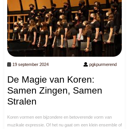
19 september 2024
pgkpurmerend
De Magie van Koren:
Samen Zingen, Samen
Stralen
Koren vormen een bijzondere en betoverende vorm van
muzikale expressie. Of het nu gaat om een klein ensemble of